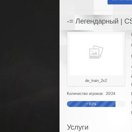
-= Легендарный | CS
de_train_2x2
Количество игроков: 20/24
~ 83%
Услуги