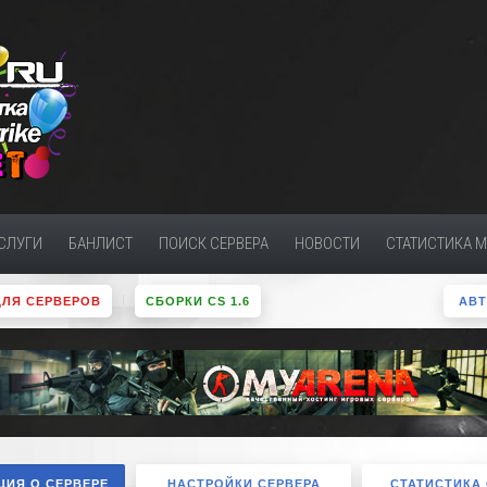
СЛУГИ
БАНЛИСТ
ПОИСК СЕРВЕРА
НОВОСТИ
СТАТИСТИКА 
ДЛЯ СЕРВЕРОВ
СБОРКИ CS 1.6
АВ
ИЯ О СЕРВЕРЕ
НАСТРОЙКИ СЕРВЕРА
СТАТИСТИКА