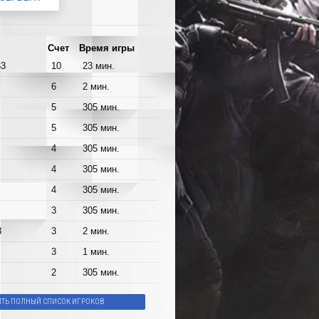
Счет
Время игры
63
10
23 мин.
6
2 мин.
5
305 мин.
5
305 мин.
4
305 мин.
4
305 мин.
4
305 мин.
3
305 мин.
3
3
2 мин.
3
1 мин.
2
305 мин.
ИТЬ ПОЛНЫЙ СПИСОК ИГРОКОВ