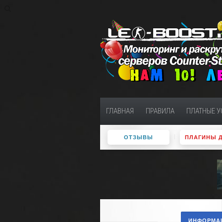
ГЛАВНАЯ
ПРАВИЛА
ПЛАТНЫЕ У
ОТЗЫВЫ
ПЛАГИНЫ 
ИНФОРМАЦ