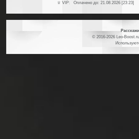
♕ VIP: Оплачено до: 21.08.2026 [23:23]
Расскажи
© 2016-2026 Leo-Boost.r
Используют