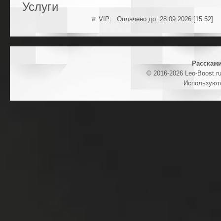
Услуги
♕ VIP: Оплачено до: 28.09.2026 [15:52]
Расскажи
© 2016-2026 Leo-Boost.r
Используют