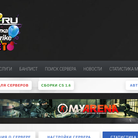
СЛУГИ
БАНЛИСТ
ПОИСК СЕРВЕРА
НОВОСТИ
СТАТИСТИКА 
ДЛЯ СЕРВЕРОВ
СБОРКИ CS 1.6
АВ
ИЯ О СЕРВЕРЕ
НАСТРОЙКИ СЕРВЕРА
СТАТИСТИКА