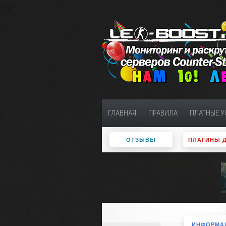
ГЛАВНАЯ
ПРАВИЛА
ПЛАТНЫЕ У
ОТЗЫВЫ
ПЛАГИНЫ 
ИНФОРМАЦ