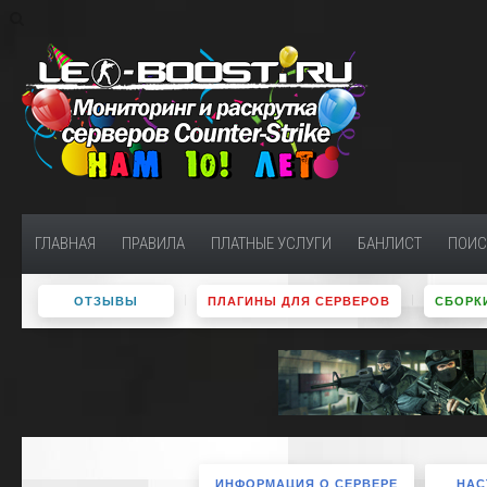
ГЛАВНАЯ
ПРАВИЛА
ПЛАТНЫЕ УСЛУГИ
БАНЛИСТ
ПОИС
ОТЗЫВЫ
ПЛАГИНЫ ДЛЯ СЕРВЕРОВ
СБОРКИ
ИНФОРМАЦИЯ О СЕРВЕРЕ
НАС