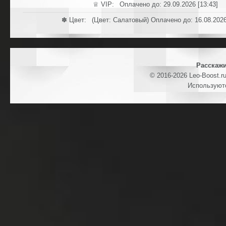
♕ VIP: Оплачено до: 29.09.2026 [13:43]
✽ Цвет: (Цвет: Салатовый) Оплачено до: 16.08.2026
Расскажи
© 2016-2026 Leo-Boost.r
Используют