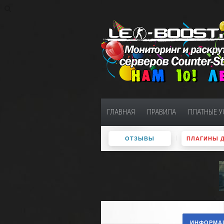
ГЛАВНАЯ
ПРАВИЛА
ПЛАТНЫЕ У
ОТЗЫВЫ
ПЛАГИНЫ 
ИНФОРМАЦ