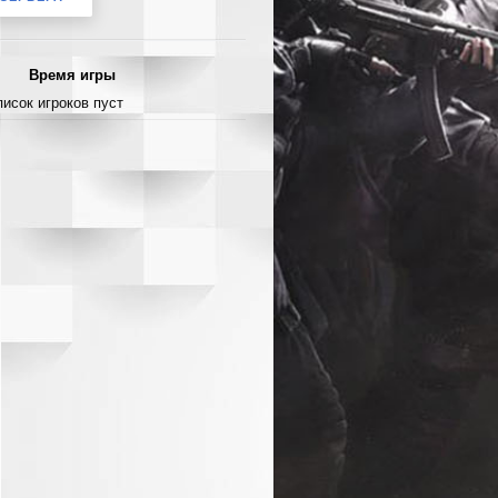
Время игры
писок игроков пуст