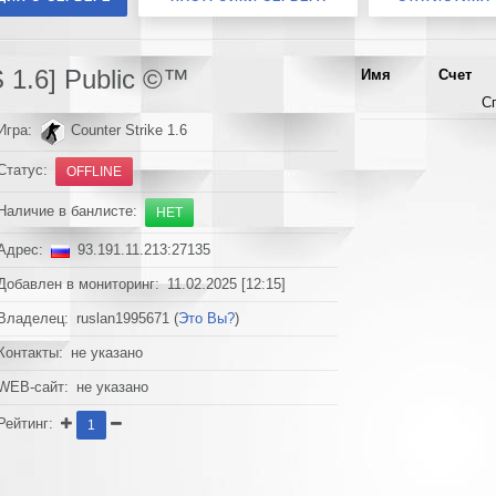
1.6] Public ©™
Имя
Счет
С
Игра:
Counter Strike 1.6
Статус:
OFFLINE
Наличие в банлисте:
НЕТ
Адрес:
93.191.11.213:27135
Добавлен в мониторинг: 11.02.2025 [12:15]
Владелец: ruslan1995671 (
Это Вы?
)
Контакты: не указано
WEB-сайт: не указано
Рейтинг:
1