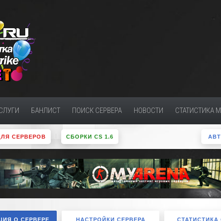
СЛУГИ
БАНЛИСТ
ПОИСК СЕРВЕРА
НОВОСТИ
СТАТИСТИКА 
ДЛЯ СЕРВЕРОВ
СБОРКИ CS 1.6
АВ
ИЯ О СЕРВЕРЕ
НАСТРОЙКИ СЕРВЕРА
СТАТИСТИКА