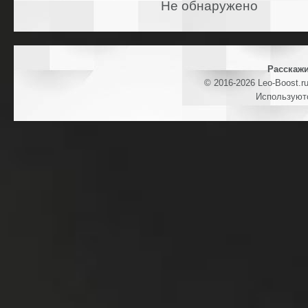
Не обнаружено
Расскажи
© 2016-2026 Leo-Boost.r
Используют