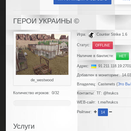
ГЕРОИ УКРАИНЫ ©
Игра:
Counter Strike 1.6
Статус:
OFFLINE
Наличие в банлисте:
НЕТ
Адрес:
91.211.118.19:270
Добавлен в мониторинг: 14.03
de_westwood
Владелец: Castenets (
Это Вы
Количество игроков: 0/32
Контакты: ТГ: @hrukcs
WEB-сайт: t.me/hrukcs
~
0%
Рейтинг:
14
Услуги