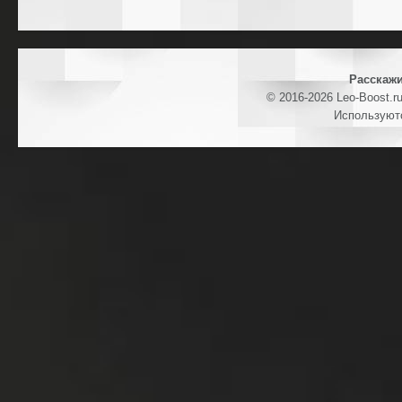
Расскажи
© 2016-2026 Leo-Boost.r
Используют