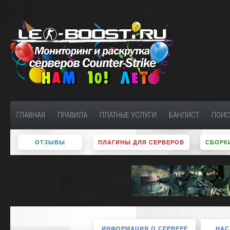
ГЛАВНАЯ
ПРАВИЛА
ПЛАТНЫЕ УСЛУГИ
БАНЛИСТ
ПОИС
ОТЗЫВЫ
ПЛАГИНЫ ДЛЯ СЕРВЕРОВ
СБОРКИ
ИНФОРМАЦИЯ О СЕРВЕРЕ
НАС