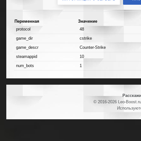
Переменная
Значение
protocol
48
game_dir
cstrike
game_descr
Counter-Strike
steamappid
10
num_bots
1
Расскажи
© 2016-2026 Leo-Boost.r
Используют