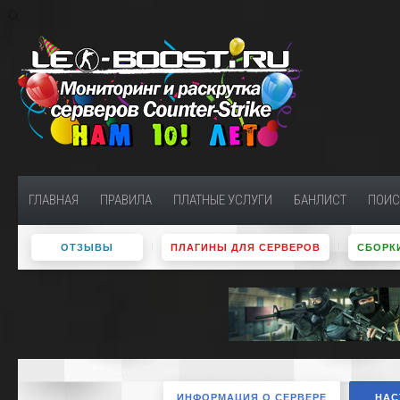
ГЛАВНАЯ
ПРАВИЛА
ПЛАТНЫЕ УСЛУГИ
БАНЛИСТ
ПОИС
ОТЗЫВЫ
ПЛАГИНЫ ДЛЯ СЕРВЕРОВ
СБОРКИ
ИНФОРМАЦИЯ О СЕРВЕРЕ
НАС