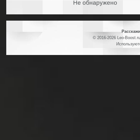
Не обнаружено
Расскажи
© 2016-2026 Leo-Boost.r
Используют