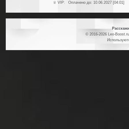
♕ VIP: Оплачено до: 10.06.2027 [04:01]
Расскажи
© 2016-2026 Leo-Boost.r
Используют