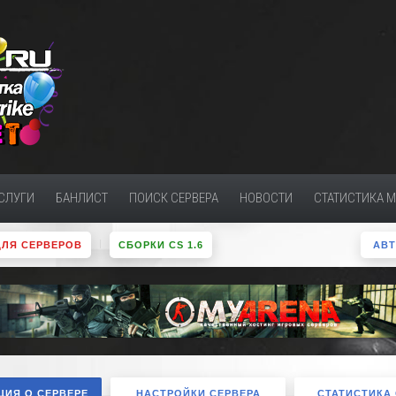
СЛУГИ
БАНЛИСТ
ПОИСК СЕРВЕРА
НОВОСТИ
СТАТИСТИКА 
ДЛЯ СЕРВЕРОВ
СБОРКИ CS 1.6
АВ
ИЯ О СЕРВЕРЕ
НАСТРОЙКИ СЕРВЕРА
СТАТИСТИКА