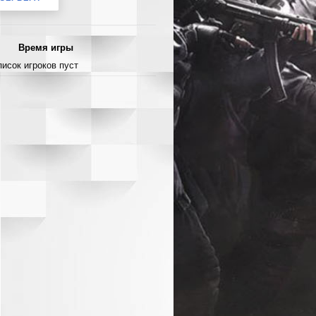
Время игры
писок игроков пуст